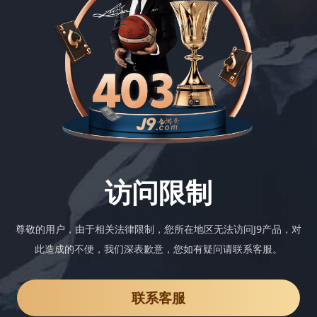
访问限制
尊敬的用户，由于相关法律限制，您所在地区无法访问J9产品，对
此造成的不便，我们深表歉意，您如有疑问请联系客服。
联系客服