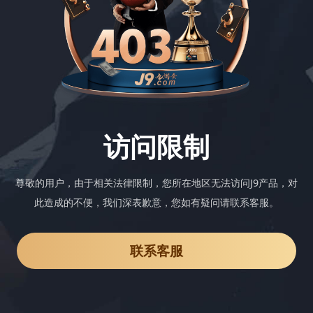
访问限制
尊敬的用户，由于相关法律限制，您所在地区无法访问J9产品，对
此造成的不便，我们深表歉意，您如有疑问请联系客服。
联系客服